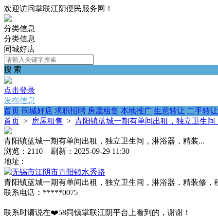
欢迎访问掌联江阴便民服务网！
分类信息
分类信息
同城好店
搜 索
点击登录
发布信息
首页
同城好店
求职招聘
房屋租售
本地推广
生意转让
二手转让
首页
>
房屋租售
>
青阳镇蓝城一期有单间出租，独立卫生间，
青阳镇蓝城一期有单间出租，独立卫生间，淋浴器，精装...
浏览：2110 刷新：2025-09-29 11:30
地址 :
无锡市江阴市青阳镇水秀路
青阳镇蓝城一期有单间出租，独立卫生间，淋浴器，精装修，
联系电话：*****0075
联系时请说在❤️58同镇掌联江阴平台上看到的，谢谢！