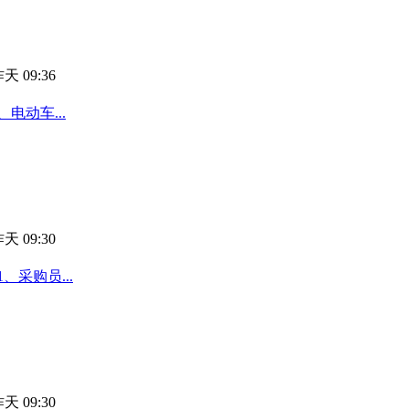
天 09:36
电动车...
天 09:30
采购员...
天 09:30