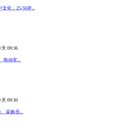
25-50岁...
天 09:36
电动车...
天 09:30
采购员...