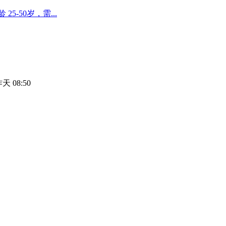
-50岁，需...
天 08:50