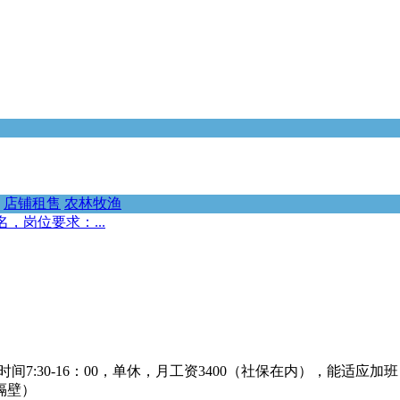
店铺租售
农林牧渔
，岗位要求：...
间7:30-16：00，单休，月工资3400（社保在内），能适应加
隔壁）