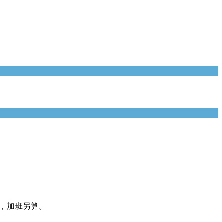
班，加班另算。