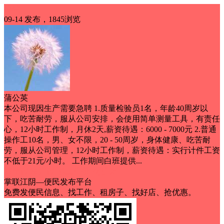
招聘
09-14 发布，1845浏览
蒲公英
本公司现因生产需要急聘 1.质量检验员1名，年龄40周岁以
下，吃苦耐劳，服从公司安排，会使用简单测量工具，有责任
心，12小时工作制，月休2天,薪资待遇：6000 - 7000元 2.普通
操作工10名，男、女不限，20 - 50周岁，身体健康、吃苦耐
劳，服从公司管理，12小时工作制，薪资待遇：实行计件工资
不低于21元/小时。 工作期间白班提供...
有年假/法定假
包工作餐
交社保
掌联江阴—便民发布平台
免费发便民信息、找工作、租房子、找好店、抢优惠。