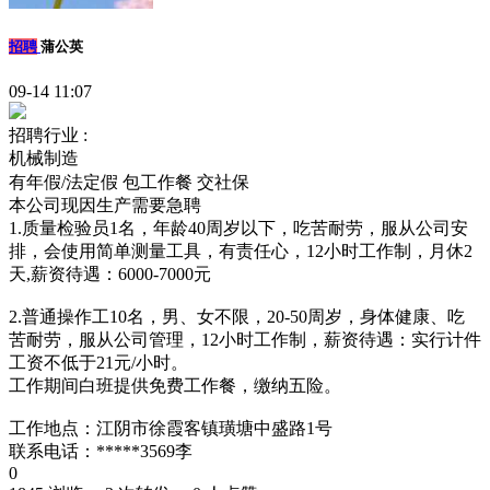
招聘
蒲公英
09-14 11:07
招聘行业 :
机械制造
有年假/法定假
包工作餐
交社保
本公司现因生产需要急聘
1.质量检验员1名，年龄40周岁以下，吃苦耐劳，服从公司安
排，会使用简单测量工具，有责任心，12小时工作制，月休2
天,薪资待遇：6000-7000元
2.普通操作工10名，男、女不限，20-50周岁，身体健康、吃
苦耐劳，服从公司管理，12小时工作制，薪资待遇：实行计件
工资不低于21元/小时。
工作期间白班提供免费工作餐，缴纳五险。
工作地点：江阴市徐霞客镇璜塘中盛路1号
联系电话：*****3569李
0