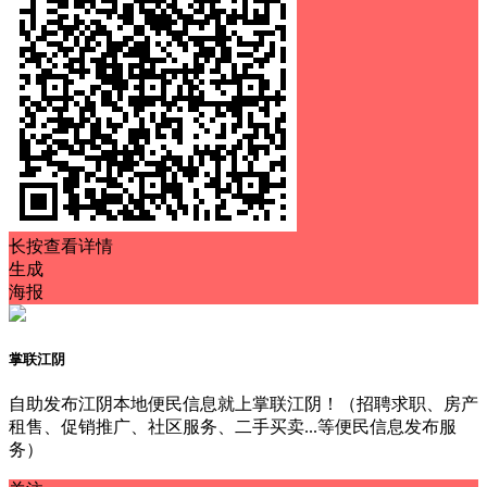
长按查看详情
生成
海报
掌联江阴
自助发布江阴本地便民信息就上掌联江阴！（招聘求职、房产
租售、促销推广、社区服务、二手买卖...等便民信息发布服
务）