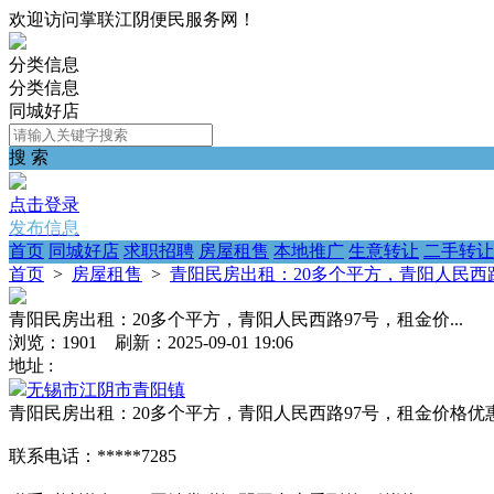
欢迎访问掌联江阴便民服务网！
分类信息
分类信息
同城好店
搜 索
点击登录
发布信息
首页
同城好店
求职招聘
房屋租售
本地推广
生意转让
二手转让
首页
>
房屋租售
>
青阳民房出租：20多个平方，青阳人民西路9
青阳民房出租：20多个平方，青阳人民西路97号，租金价...
浏览：1901 刷新：2025-09-01 19:06
地址 :
无锡市江阴市青阳镇
青阳民房出租：20多个平方，青阳人民西路97号，租金价格
联系电话：*****7285