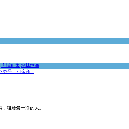
店铺租售
农林牧渔
7号，租金价...
优惠，租给爱干净的人。