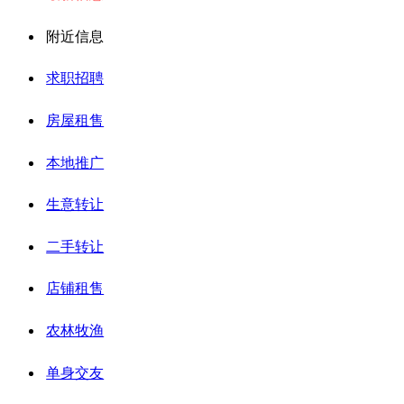
附近信息
求职招聘
房屋租售
本地推广
生意转让
二手转让
店铺租售
农林牧渔
单身交友