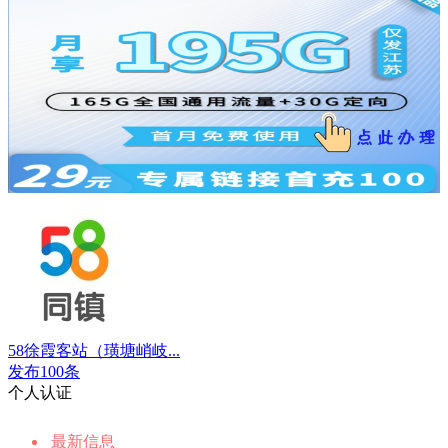
58徐霞客站（璜塘峭岐...
发布100条
个人认证
最新信息