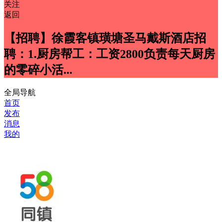
关注
返回
【招聘】徐霞客镇璜塘圣马戴斯酒店招
聘：1.厨房帮工：工资2800负责每天厨房
的零碎小活...
全局导航
首页
发布
消息
我的