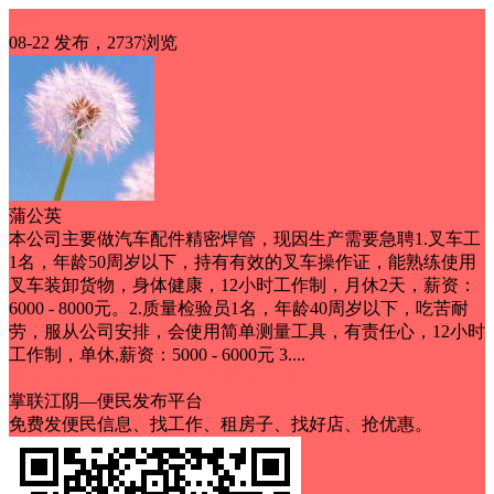
招聘
08-22 发布，2737浏览
蒲公英
本公司主要做汽车配件精密焊管，现因生产需要急聘1.叉车工
1名，年龄50周岁以下，持有有效的叉车操作证，能熟练使用
叉车装卸货物，身体健康，12小时工作制，月休2天，薪资：
6000 - 8000元。2.质量检验员1名，年龄40周岁以下，吃苦耐
劳，服从公司安排，会使用简单测量工具，有责任心，12小时
工作制，单休,薪资：5000 - 6000元 3....
双休/单休
加班补助
包工作餐
交社保
掌联江阴—便民发布平台
免费发便民信息、找工作、租房子、找好店、抢优惠。