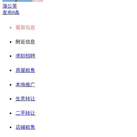
蒲公英
发布8条
最新信息
附近信息
求职招聘
房屋租售
本地推广
生意转让
二手转让
店铺租售