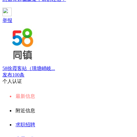
举报
58徐霞客站（璜塘峭岐...
发布100条
个人认证
最新信息
附近信息
求职招聘