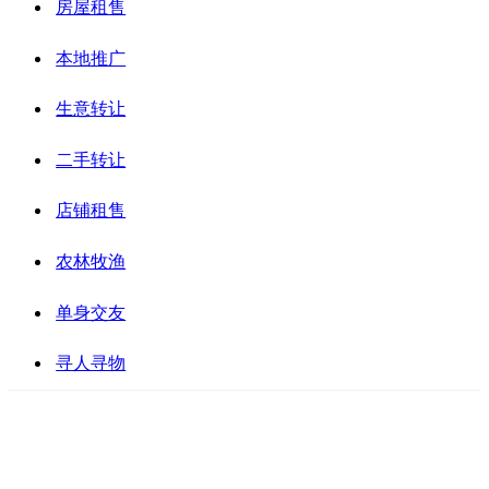
房屋租售
本地推广
生意转让
二手转让
店铺租售
农林牧渔
单身交友
寻人寻物