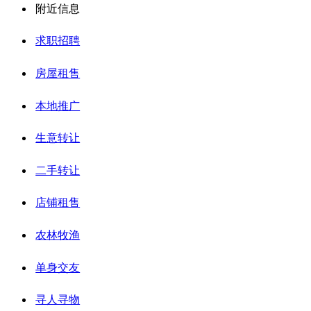
附近信息
求职招聘
房屋租售
本地推广
生意转让
二手转让
店铺租售
农林牧渔
单身交友
寻人寻物