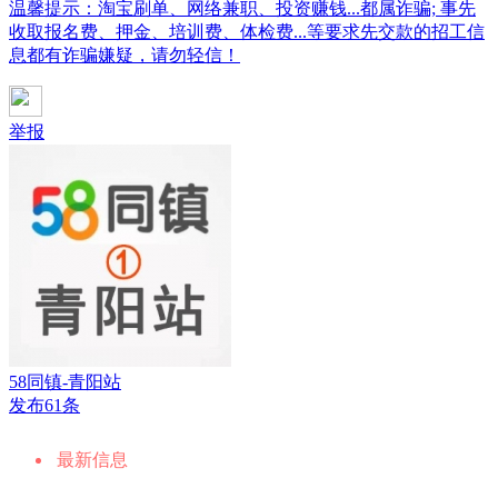
温馨提示：淘宝刷单、网络兼职、投资赚钱...都属诈骗; 事先
收取报名费、押金、培训费、体检费...等要求先交款的招工信
息都有诈骗嫌疑，请勿轻信！
举报
58同镇-青阳站
发布61条
最新信息