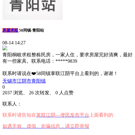
房屋求租
58同镇-青阳站
08-14 14:27
青阳桐岐求租整栋民房，一家人住，要求房屋完好清爽，最好
有一些家具。联系电话：*****9839
联系时请说在❤️58同镇掌联江阴平台上看到的，谢谢！
无锡市江阴市青阳镇
0
2037 浏览、 26 次转发、 0 人点赞
联系人：
联系时请告知在
掌联江阴—便民发布平台
上面看到的
如遇无效、虚假、诈骗信息，请立即举报