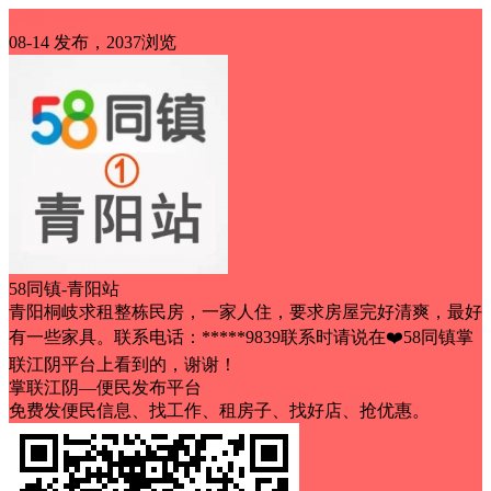
房屋求租
08-14 发布，2037浏览
58同镇-青阳站
青阳桐岐求租整栋民房，一家人住，要求房屋完好清爽，最好
有一些家具。联系电话：*****9839联系时请说在❤️58同镇掌
联江阴平台上看到的，谢谢！
掌联江阴—便民发布平台
免费发便民信息、找工作、租房子、找好店、抢优惠。