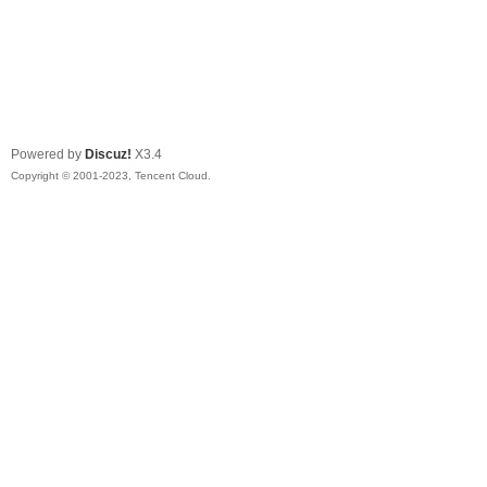
Powered by
Discuz!
X3.4
Copyright © 2001-2023, Tencent Cloud.