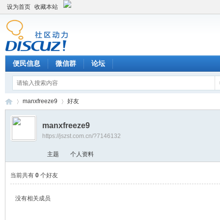
设为首页
收藏本站
便民信息
微信群
论坛
manxfreeze9
好友
manxfreeze9
https://jszst.com.cn/?7146132
Di
›
›
主题
个人资料
当前共有
0
个好友
没有相关成员