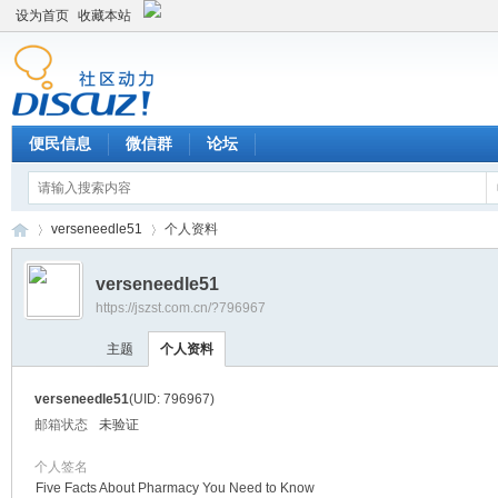
设为首页
收藏本站
便民信息
微信群
论坛
verseneedle51
个人资料
verseneedle51
https://jszst.com.cn/?796967
Di
›
›
主题
个人资料
verseneedle51
(UID: 796967)
邮箱状态
未验证
个人签名
Five Facts About Pharmacy You Need to Know