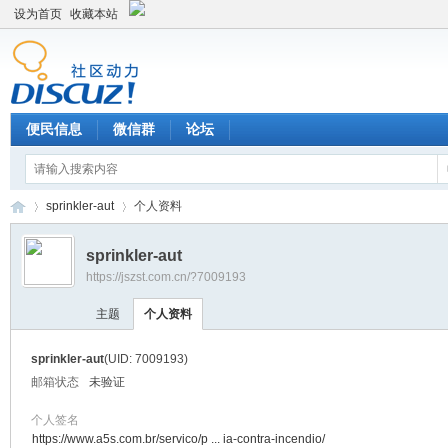
设为首页
收藏本站
便民信息
微信群
论坛
sprinkler-aut
个人资料
sprinkler-aut
https://jszst.com.cn/?7009193
Di
›
›
主题
个人资料
sprinkler-aut
(UID: 7009193)
邮箱状态
未验证
个人签名
https://www.a5s.com.br/servico/p ... ia-contra-incendio/