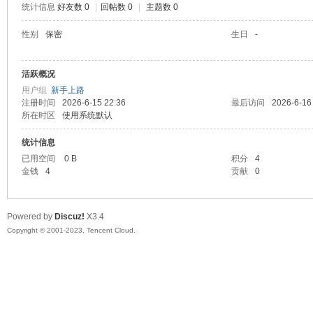
统计信息
好友数 0
|
回帖数 0
|
主题数 0
sc
性别
保密
生日
-
活跃概况
用户组
新手上路
注册时间
2026-6-15 22:36
最后访问
2026-6-16
所在时区
使用系统默认
统计信息
已用空间
0 B
积分
4
uz!
金钱
4
贡献
0
Powered by
Discuz!
X3.4
Copyright © 2001-2023, Tencent Cloud.
Bo