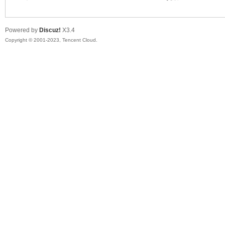
Powered by
Discuz!
X3.4
Copyright © 2001-2023, Tencent Cloud.
ar
d