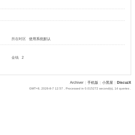
所在时区
使用系统默认
金钱
2
Archiver
|
手机版
|
小黑屋
|
DiscuzX
GMT+8, 2026-8-7 12:57
, Processed in 0.015272 second(s), 14 queries .