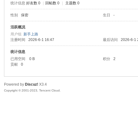
统计信息
好友数 0
|
回帖数 0
|
主题数 0
sc
性别
保密
生日
-
活跃概况
用户组
新手上路
注册时间
2026-6-1 16:47
最后访问
2026-6-1 
统计信息
已用空间
0 B
积分
2
贡献
0
uz!
Powered by
Discuz!
X3.4
Copyright © 2001-2023, Tencent Cloud.
Bo