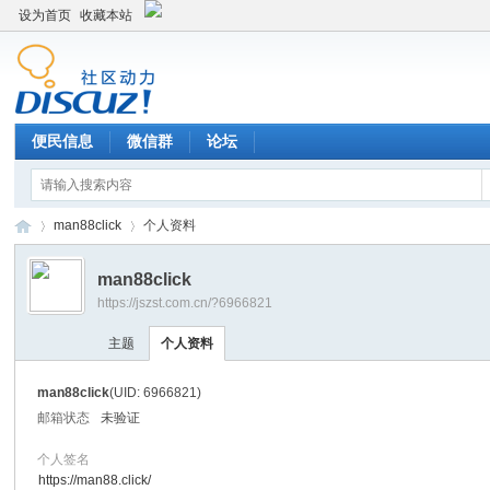
设为首页
收藏本站
便民信息
微信群
论坛
man88click
个人资料
man88click
https://jszst.com.cn/?6966821
Di
›
›
主题
个人资料
man88click
(UID: 6966821)
邮箱状态
未验证
个人签名
https://man88.click/