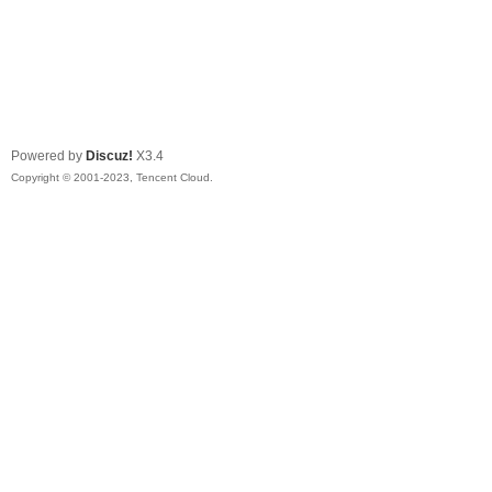
Powered by
Discuz!
X3.4
Copyright © 2001-2023, Tencent Cloud.