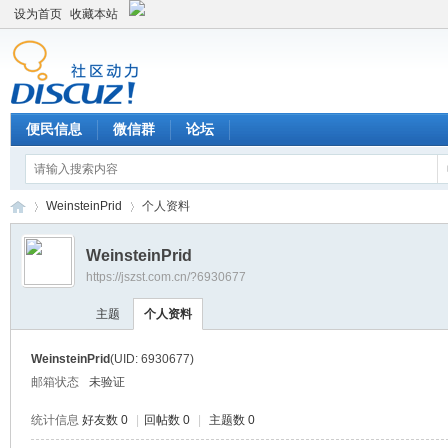
设为首页
收藏本站
便民信息
微信群
论坛
WeinsteinPrid
个人资料
WeinsteinPrid
https://jszst.com.cn/?6930677
Di
›
›
主题
个人资料
WeinsteinPrid
(UID: 6930677)
邮箱状态
未验证
统计信息
好友数 0
|
回帖数 0
|
主题数 0