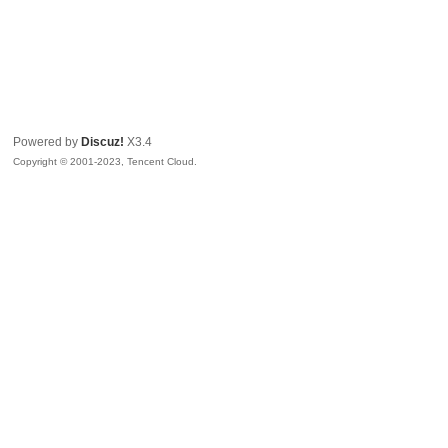
Powered by
Discuz!
X3.4
Copyright © 2001-2023, Tencent Cloud.