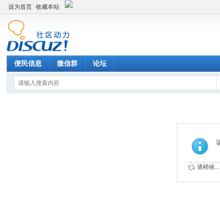
设为首页
收藏本站
便民信息
微信群
论坛
请稍候...