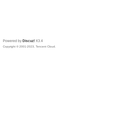
Powered by
Discuz!
X3.4
Copyright © 2001-2023, Tencent Cloud.