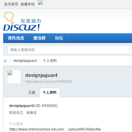
设为首页
收藏本站
便民信息
微信群
论坛
designjaguar4
个人资料
designjaguar4
https://jszst.com.cn/?6930602
Di
›
›
主题
个人资料
designjaguar4
(UID: 6930602)
邮箱状态
未验证
个人签名
https://www.orkhonschool.edu.mn/ ... azbuck49149/profile