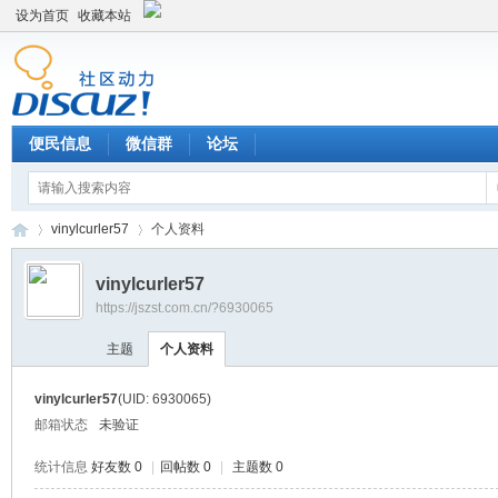
设为首页
收藏本站
便民信息
微信群
论坛
vinylcurler57
个人资料
vinylcurler57
https://jszst.com.cn/?6930065
Di
›
›
主题
个人资料
vinylcurler57
(UID: 6930065)
邮箱状态
未验证
统计信息
好友数 0
|
回帖数 0
|
主题数 0