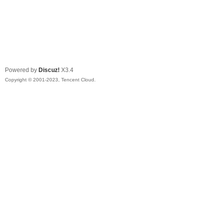
Powered by
Discuz!
X3.4
Copyright © 2001-2023, Tencent Cloud.