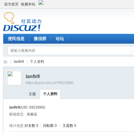
设为首页
收藏本站
便民信息
微信群
论坛
lanfir9
个人资料
lanfir9
https://jszst.com.cn/?6923890
Di
›
›
主题
个人资料
lanfir9
(UID: 6923890)
邮箱状态
未验证
统计信息
好友数 0
|
回帖数 0
|
主题数 0