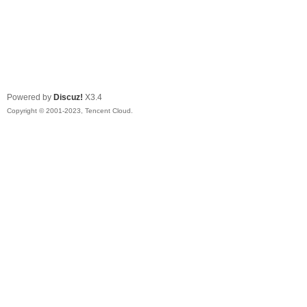
Powered by
Discuz!
X3.4
Copyright © 2001-2023, Tencent Cloud.