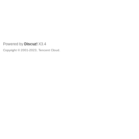
Powered by
Discuz!
X3.4
Copyright © 2001-2023, Tencent Cloud.