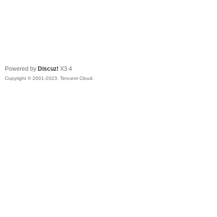
Powered by
Discuz!
X3.4
Copyright © 2001-2023, Tencent Cloud.