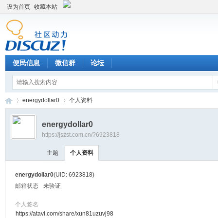
设为首页
收藏本站
便民信息
微信群
论坛
energydollar0
个人资料
energydollar0
https://jszst.com.cn/?6923818
Di
›
›
主题
个人资料
energydollar0
(UID: 6923818)
邮箱状态
未验证
个人签名
https://atavi.com/share/xun81uzuvj98