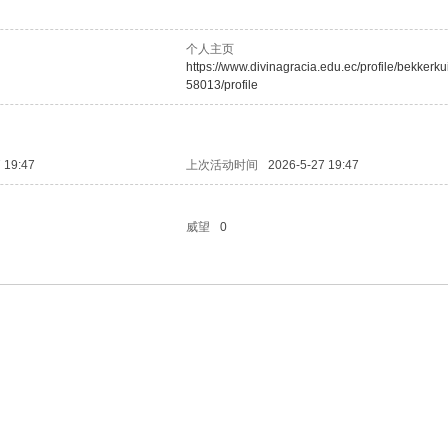
个人主页
https://www.divinagracia.edu.ec/profile/bekkerk
58013/profile
 19:47
上次活动时间
2026-5-27 19:47
威望
0