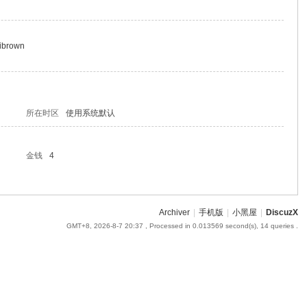
uibrown
所在时区
使用系统默认
金钱
4
Archiver
|
手机版
|
小黑屋
|
DiscuzX
GMT+8, 2026-8-7 20:37
, Processed in 0.013569 second(s), 14 queries .