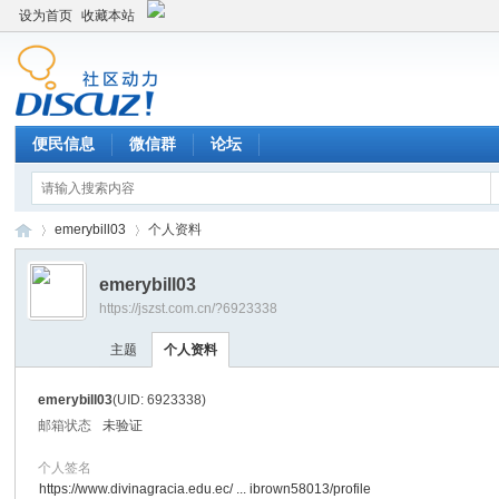
设为首页
收藏本站
便民信息
微信群
论坛
emerybill03
个人资料
emerybill03
https://jszst.com.cn/?6923338
Di
›
›
主题
个人资料
emerybill03
(UID: 6923338)
邮箱状态
未验证
个人签名
https://www.divinagracia.edu.ec/ ... ibrown58013/profile