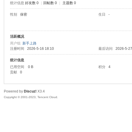
统计信息
好友数 0
|
回帖数 0
|
主题数 0
sc
性别
保密
生日
-
活跃概况
用户组
新手上路
注册时间
2026-5-16 18:10
最后访问
2026-5-27
统计信息
已用空间
0 B
积分
4
uz!
贡献
0
Powered by
Discuz!
X3.4
Copyright © 2001-2023, Tencent Cloud.
Bo