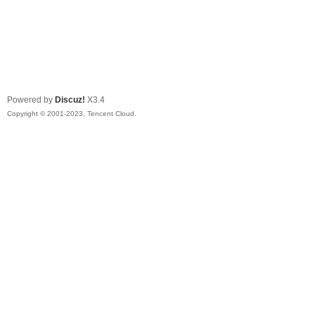
Powered by
Discuz!
X3.4
Copyright © 2001-2023, Tencent Cloud.