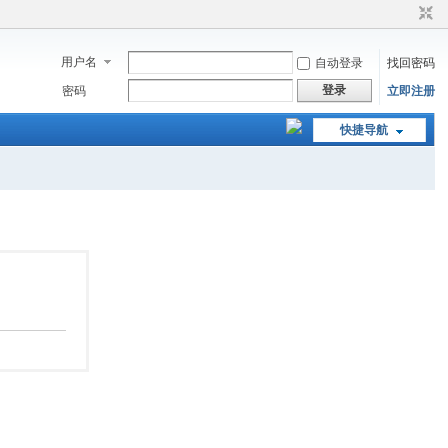
用户名
自动登录
找回密码
登录
密码
立即注册
快捷导航