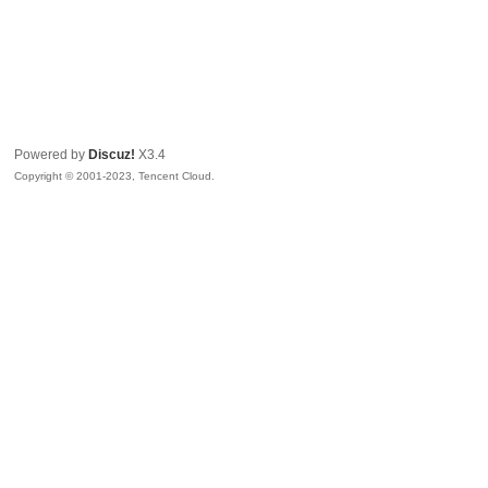
Powered by
Discuz!
X3.4
Copyright © 2001-2023, Tencent Cloud.