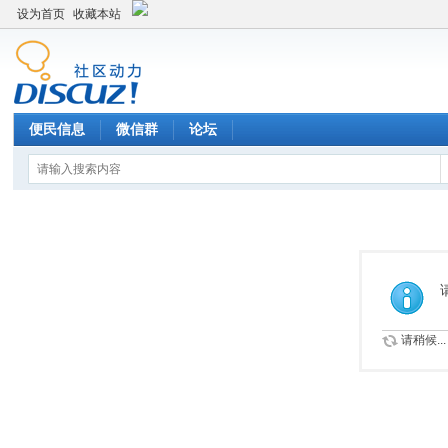
设为首页
收藏本站
便民信息
微信群
论坛
请稍候...