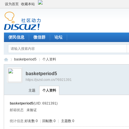
设为首页
收藏本站
便民信息
微信群
论坛
basketperiod5
个人资料
basketperiod5
https://jszst.com.cn/?6921391
Di
›
›
主题
个人资料
basketperiod5
(UID: 6921391)
邮箱状态
未验证
统计信息
好友数 0
|
回帖数 0
|
主题数 0