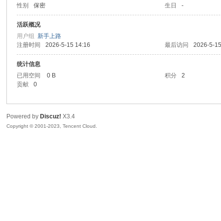
性别
保密
生日
-
sc
活跃概况
用户组
新手上路
注册时间
2026-5-15 14:16
最后访问
2026-5-15
统计信息
已用空间
0 B
积分
2
贡献
0
Powered by
Discuz!
X3.4
uz!
Copyright © 2001-2023, Tencent Cloud.
Bo