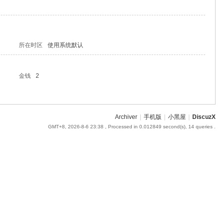
所在时区
使用系统默认
金钱
2
Archiver
|
手机版
|
小黑屋
|
DiscuzX
GMT+8, 2026-8-6 23:38
, Processed in 0.012849 second(s), 14 queries .