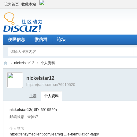
设为首页
收藏本站
便民信息
微信群
论坛
nickelstar12
个人资料
nickelstar12
https://jszst.com.cn/?6919520
Di
›
›
主题
个人资料
nickelstar12
(UID: 6919520)
邮箱状态
未验证
个人签名
https://enzymeclient.com/learn/g ... e-formulation-faqs/