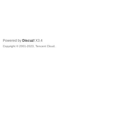
Powered by
Discuz!
X3.4
Copyright © 2001-2023, Tencent Cloud.