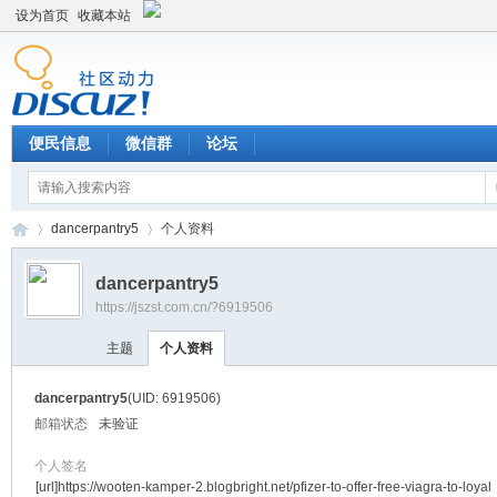
设为首页
收藏本站
便民信息
微信群
论坛
dancerpantry5
个人资料
dancerpantry5
https://jszst.com.cn/?6919506
Di
›
›
主题
个人资料
dancerpantry5
(UID: 6919506)
邮箱状态
未验证
个人签名
[url]https://wooten-kamper-2.blogbright.net/pfizer-to-offer-free-viagra-to-loyal