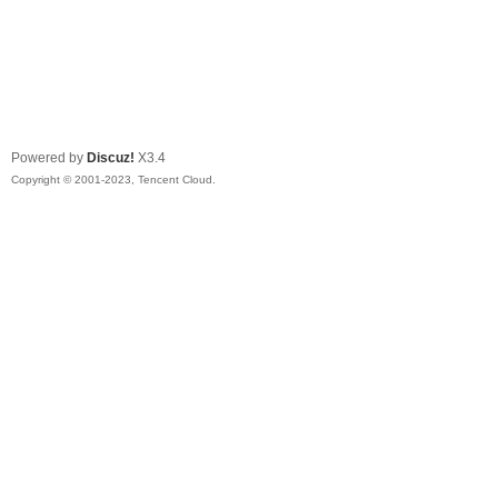
Powered by
Discuz!
X3.4
Copyright © 2001-2023, Tencent Cloud.