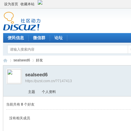
设为首页
收藏本站
便民信息
微信群
论坛
sealseed6
好友
sealseed6
https://jszst.com.cn/?7147413
Di
›
›
主题
个人资料
当前共有
0
个好友
没有相关成员