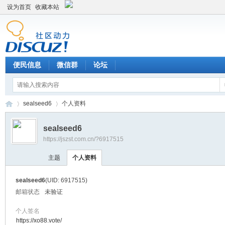
设为首页
收藏本站
便民信息
微信群
论坛
sealseed6
个人资料
sealseed6
https://jszst.com.cn/?6917515
Di
›
›
主题
个人资料
sealseed6
(UID: 6917515)
邮箱状态
未验证
个人签名
https://xo88.vote/