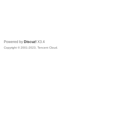
Powered by
Discuz!
X3.4
Copyright © 2001-2023, Tencent Cloud.