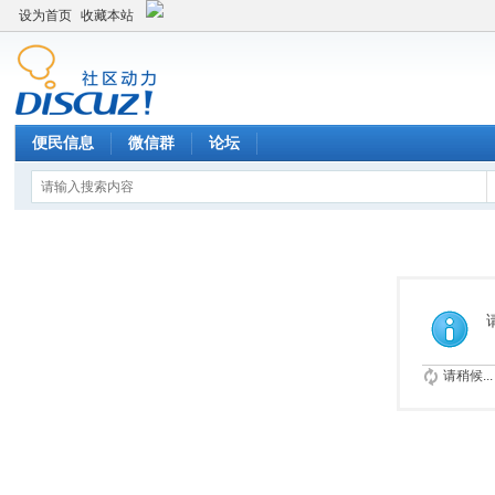
设为首页
收藏本站
便民信息
微信群
论坛
请稍候...