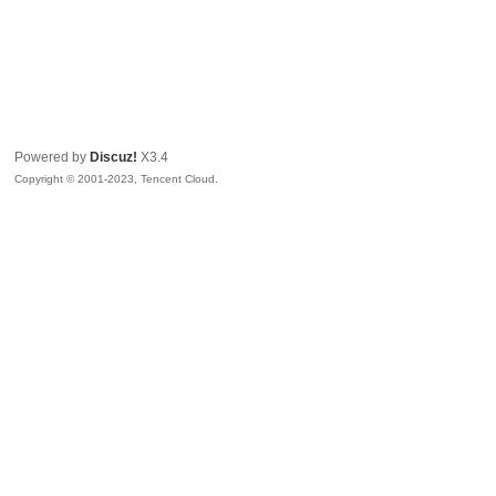
Powered by
Discuz!
X3.4
Copyright © 2001-2023, Tencent Cloud.