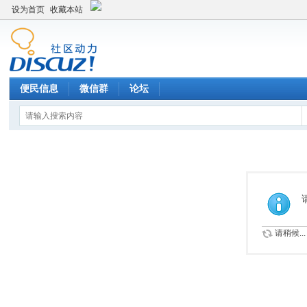
设为首页
收藏本站
便民信息
微信群
论坛
请稍候...