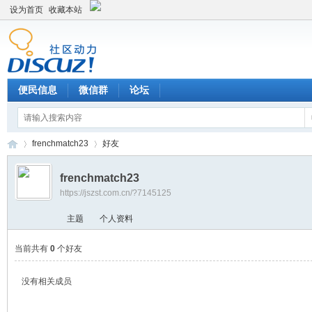
设为首页
收藏本站
便民信息
微信群
论坛
frenchmatch23
好友
frenchmatch23
https://jszst.com.cn/?7145125
Di
›
›
主题
个人资料
当前共有
0
个好友
没有相关成员