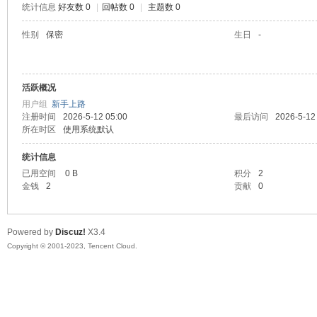
统计信息
好友数 0
|
回帖数 0
|
主题数 0
sc
性别
保密
生日
-
活跃概况
用户组
新手上路
注册时间
2026-5-12 05:00
最后访问
2026-5-12
所在时区
使用系统默认
统计信息
uz!
已用空间
0 B
积分
2
金钱
2
贡献
0
Powered by
Discuz!
X3.4
Copyright © 2001-2023, Tencent Cloud.
Bo