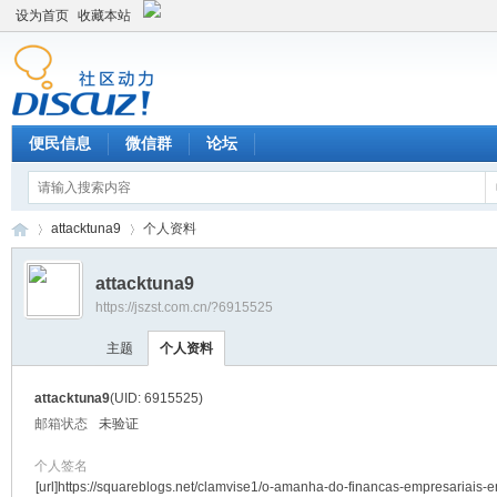
设为首页
收藏本站
便民信息
微信群
论坛
attacktuna9
个人资料
attacktuna9
https://jszst.com.cn/?6915525
Di
›
›
主题
个人资料
attacktuna9
(UID: 6915525)
邮箱状态
未验证
个人签名
[url]https://squareblogs.net/clamvise1/o-amanha-do-financas-empresariais-