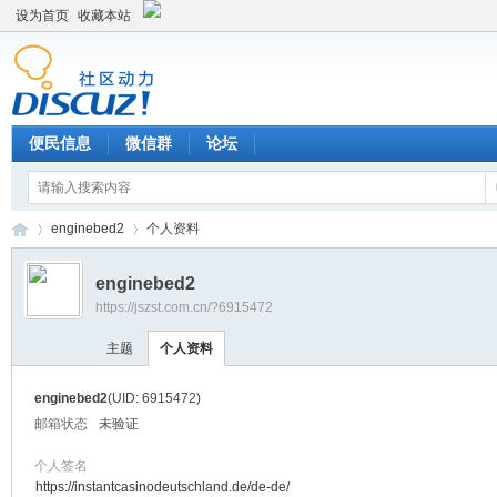
设为首页
收藏本站
便民信息
微信群
论坛
enginebed2
个人资料
enginebed2
https://jszst.com.cn/?6915472
Di
›
›
主题
个人资料
enginebed2
(UID: 6915472)
邮箱状态
未验证
个人签名
https://instantcasinodeutschland.de/de-de/