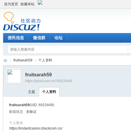
设为首页
收藏本站
便民信息
微信群
论坛
fruitsarah59
个人资料
fruitsarah59
https://jszst.com.cn/?6915449
Di
›
›
主题
个人资料
fruitsarah59
(UID: 6915449)
邮箱状态
未验证
个人签名
https://instantcasino.blackcoin.co/