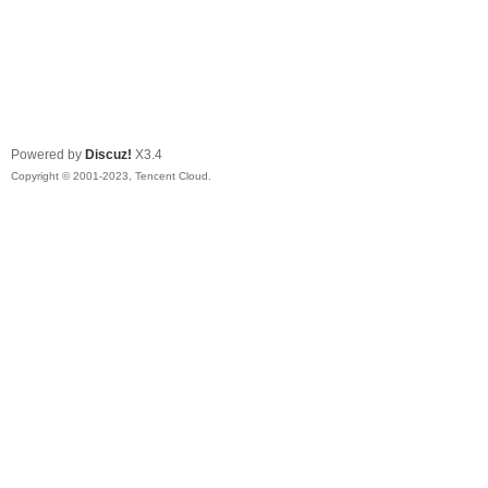
Powered by
Discuz!
X3.4
Copyright © 2001-2023, Tencent Cloud.