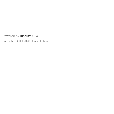
Powered by
Discuz!
X3.4
Copyright © 2001-2023, Tencent Cloud.