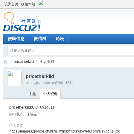
设为首页
收藏本站
便民信息
微信群
论坛
pricetherkild
个人资料
pricetherkild
https://jszst.com.cn/?6914611
Di
›
›
主题
个人资料
pricetherkild
(UID: 6914611)
邮箱状态
未验证
个人签名
https://images.google.cf/url?q=https://md.swk-web.com/s/sYbcKsKxk