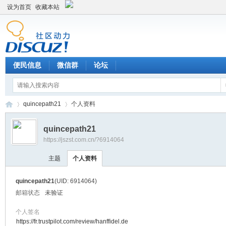
设为首页
收藏本站
便民信息
微信群
论坛
quincepath21
个人资料
quincepath21
https://jszst.com.cn/?6914064
Di
›
›
主题
个人资料
quincepath21
(UID: 6914064)
邮箱状态
未验证
个人签名
https://fr.trustpilot.com/review/hanffidel.de