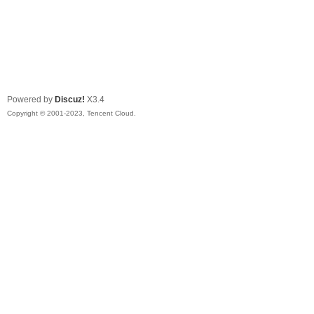
Powered by
Discuz!
X3.4
Copyright © 2001-2023, Tencent Cloud.