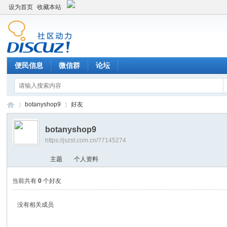
设为首页
收藏本站
便民信息
微信群
论坛
botanyshop9
好友
botanyshop9
https://jszst.com.cn/?7145274
Di
›
›
主题
个人资料
当前共有
0
个好友
没有相关成员