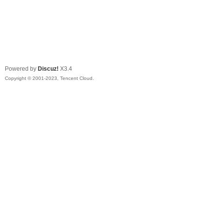
Powered by
Discuz!
X3.4
Copyright © 2001-2023, Tencent Cloud.