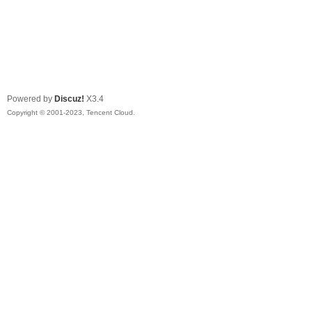
Powered by
Discuz!
X3.4
Copyright © 2001-2023, Tencent Cloud.